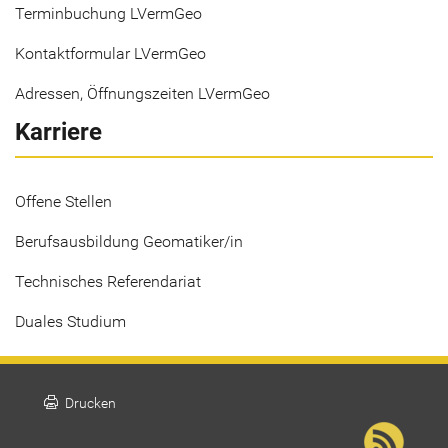
Terminbuchung LVermGeo
Kontaktformular LVermGeo
Adressen, Öffnungszeiten LVermGeo
Karriere
Offene Stellen
Berufsausbildung Geomatiker/in
Technisches Referendariat
Duales Studium
print
Drucken