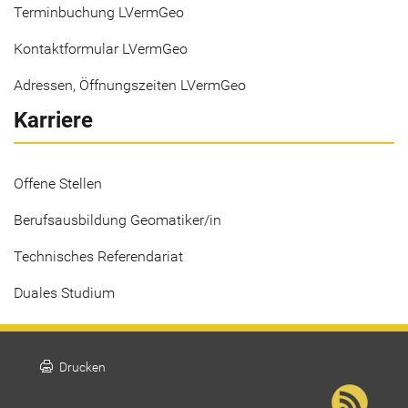
Terminbuchung LVermGeo
Kontaktformular LVermGeo
Adressen, Öffnungszeiten LVermGeo
Karriere
Offene Stellen
Berufsausbildung Geomatiker/in
Technisches Referendariat
Duales Studium
print
Drucken