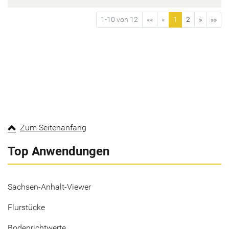
1-10 von 12
««
«
1
2
»
»»
Zum Seitenanfang
Top Anwendungen
Sachsen-Anhalt-Viewer
Flurstücke
Bodenrichtwerte