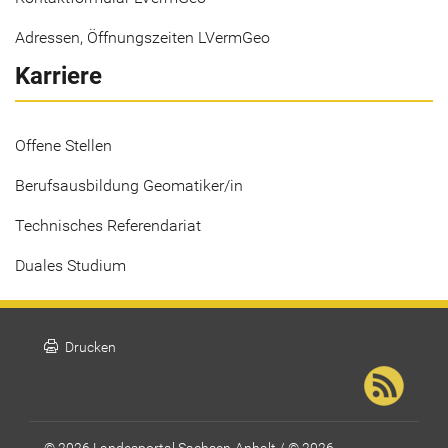
Adressen, Öffnungszeiten LVermGeo
Karriere
Offene Stellen
Berufsausbildung Geomatiker/in
Technisches Referendariat
Duales Studium
print
Drucken