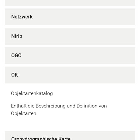
Netzwerk
Ntrip
OGC
OK
Objektartenkatalog
Enthält die Beschreibung und Definition von
Objektarten.
Orohydrographische Karte