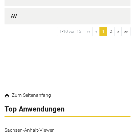
AV
1-10 von 15
««
«
1
2
»
»»
Zum Seitenanfang
Top Anwendungen
Sachsen-Anhalt-Viewer