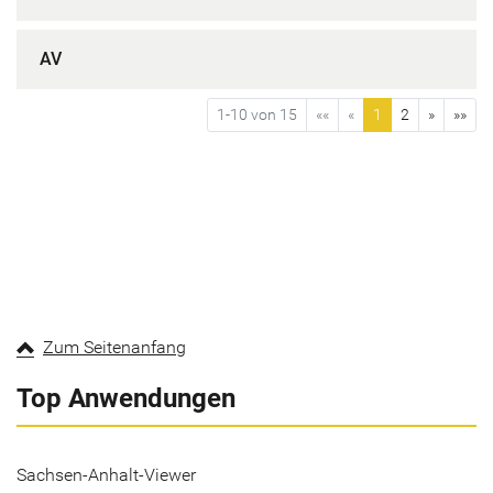
AV
1-10 von 15
««
«
1
2
»
»»
Zum Seitenanfang
Top Anwendungen
Sachsen-Anhalt-Viewer