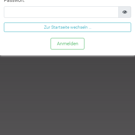
Passwort:
Zur Startseite wechseln ...