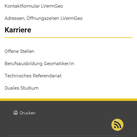
Kontaktformular LVermGeo
Adressen, Öffnungszeiten LVermGeo
Karriere
Offene Stellen
Berufsausbildung Geomatiker/in
Technisches Referendariat
Duales Studium
print
Drucken