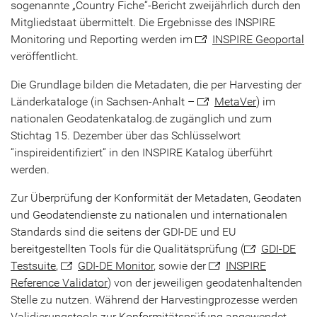
sogenannte „Country Fiche“-Bericht zweijährlich durch den
Mitgliedstaat übermittelt. Die Ergebnisse des INSPIRE
Monitoring und Reporting werden im
INSPIRE Geoportal
veröffentlicht.
Die Grundlage bilden die Metadaten, die per Harvesting der
Länderkataloge (in Sachsen-Anhalt –
MetaVer
) im
nationalen Geodatenkatalog.de zugänglich und zum
Stichtag 15. Dezember über das Schlüsselwort
“inspireidentifiziert“ in den INSPIRE Katalog überführt
werden.
Zur Überprüfung der Konformität der Metadaten, Geodaten
und Geodatendienste zu nationalen und internationalen
Standards sind die seitens der GDI-DE und EU
bereitgestellten Tools für die Qualitätsprüfung (
GDI-DE
Testsuite
,
GDI-DE Monitor
, sowie der
INSPIRE
Reference Validator
) von der jeweiligen geodatenhaltenden
Stelle zu nutzen. Während der Harvestingprozesse werden
Validierungstools zur Konformitätsprüfung angewendet.