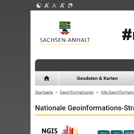
home
Geodaten & Karten
Startseite
GeoInformationen
Alle GeoInformat
Nationale Geoinformations-Str