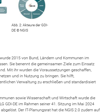
Abb. 2: Akteure der GDI-
DE © NGIS
S) wurde 2015 von Bund, Ländern und Kommunen im
­sen. Sie benennt die gemeinsamen Ziele zum Einsatz
nd. Mit ihr wurden die Voraussetzungen geschaffen,
tzen und in Nutzung zu bringen. Sie hilft,
fentlichen Verwaltung zu erschließen und standardisiert
mmunen sowie Wissenschaft und Wirtschaft wurde die
 LG GDI-DE im Rahmen seiner 41. Sitzung im Mai 2024
e abgelöst. Der IT-Planungsrat hat die NGIS 2.0 zudem auf