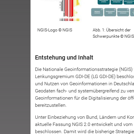
NGIS-Logo © NGIS
Abb. 1: Übersicht der
Schwerpunkte © NGIS
Entstehung und Inhalt
Die Nationale Geoinformationsstrategie (NGI
Lenkungsgremium GDI-DE (LG GDI-DE) be­schlos
und Nutzen von Geoinformationen in Deutschla
Geodaten fach- und systemübergreifend zu verne
Geoinformationen für die Digitalisierung der öf
bereitzustellen.
Unter Einbeziehung von Bund, Ländern und Ko
aktuelle Fassung NGIS 2.0 entwickelt und vom
beschlossen. Damit wird die bisherige Strategi