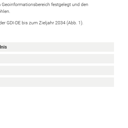
m Geoinformationsbereich festgelegt und den
hlen.
er GDI-DE bis zum Zieljahr 2034 (Abb. 1).
nis