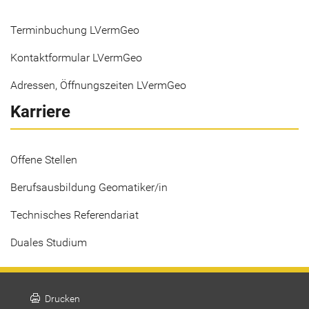
Terminbuchung LVermGeo
Kontaktformular LVermGeo
Adressen, Öffnungszeiten LVermGeo
Karriere
Offene Stellen
Berufsausbildung Geomatiker/in
Technisches Referendariat
Duales Studium
print
Drucken