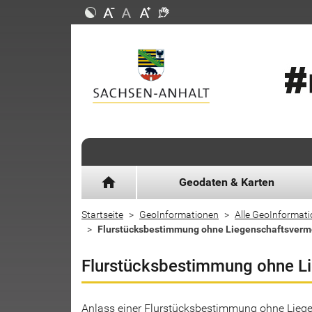
home
Geodaten & Karten
Startseite
GeoInformationen
Alle GeoInformat
Flurstücksbestimmung ohne Liegenschaftsver
Flurstücksbestimmung ohne L
Anlass einer Flurstücksbestimmung ohne Lieg