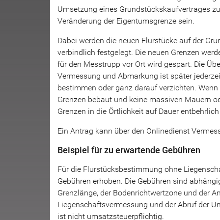
Umsetzung eines Grundstückskaufvertrages zur
Veränderung der Eigentumsgrenze sein.
Dabei werden die neuen Flurstücke auf der Gru
verbindlich festgelegt. Die neuen Grenzen wer
für den Messtrupp vor Ort wird gespart. Die Übe
Vermessung und Abmarkung ist später jederzei
bestimmen oder ganz darauf verzichten. Wenn b
Grenzen bebaut und keine massiven Mauern oder
Grenzen in die Örtlichkeit auf Dauer entbehrlich
Ein Antrag kann über den Onlinedienst Vermess
Beispiel für zu erwartende Gebühren
Für die Flurstücksbestimmung ohne Liegensch
Gebühren erhoben. Die Gebühren sind abhängig
Grenzlänge, der Bodenrichtwertzone und der A
Liegenschaftsvermessung und der Abruf der Unt
ist nicht umsatzsteuerpflichtig.