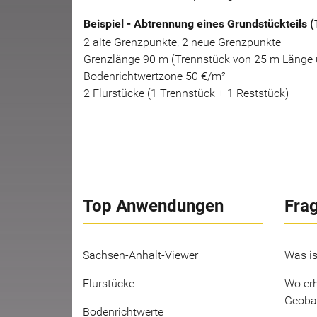
Beispiel - Abtrennung eines Grundstückteils 
2 alte Grenzpunkte, 2 neue Grenzpunkte
Grenzlänge 90 m (Trennstück von 25 m Länge 
Bodenrichtwertzone 50 €/m²
2 Flurstücke (1 Trennstück + 1 Reststück)
Top Anwendungen
Fra
Sachsen-Anhalt-Viewer
Was is
Flurstücke
Wo erh
Geoba
Bodenrichtwerte