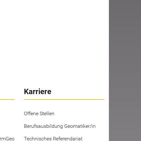
Karriere
Offene Stellen
Berufsausbildung Geomatiker/in
ermGeo
Technisches Referendariat