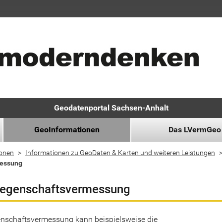
Geodatenportal Sachsen-Anhalt
GeoInformationen
Das LVermGeo
ionen
Informationen zu GeoDaten & Karten und weiteren Leistungen
messung
iegenschaftsvermessung
enschaftsvermessung kann beispielsweise die