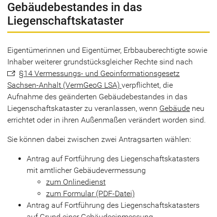
Gebäudebestandes in das
Liegenschaftskataster
Eigentümerinnen und Eigentümer, Erbbauberechtigte sowie
Inhaber weiterer grundstücksgleicher Rechte sind nach
§14 Vermessungs- und Geoinformationsgesetz
Sachsen-Anhalt (VermGeoG LSA)
verpflichtet, die
Aufnahme des geänderten Gebäudebestandes in das
Liegenschaftskataster zu veranlassen, wenn
Gebäude
neu
errichtet oder in ihren Außenmaßen verändert worden sind.
Sie können dabei zwischen zwei Antragsarten wählen:
Antrag auf Fortführung des Liegenschaftskatasters
mit amtlicher Gebäudevermessung
zum Onlinedienst
zum Formular (PDF-Datei)
Antrag auf Fortführung des Liegenschaftskatasters
auf Grund einer Gebäudeeinmessung