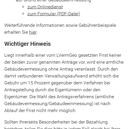
zum Onlinedienst
zum Formular (PDF-Datei)
Weiterführende Informationen sowie Gebührenbeispiele
erhalten Sie
hier
.
Wichtiger Hinweis
Liegt innerhalb einer vom LVermGeo gesetzten Frist keiner
der beiden zuvor genannten Anträge vor, wird eine amtliche
Gebäudevermessung ohne Antrag veranlasst. Durch den
damit verbundenen Verwaltungsaufwand erhöht sich die
Gebühr um 15 Prozent gegenüber dem Verfahren bei
Antragstellung durch die Eigentümerin oder den
Eigentümer. Die Wahl des Antragsverfahrens (amtliche
Gebäudevermessung/Gebäudeeinmessung) ist nach
Ablauf der Frist nicht mehr möglich.
Sollten Ihrerseits Besonderheiten bei der Bezahlung
bestehen, teilen Sie dies bitte in jedem Fall gleich bei Ihrer