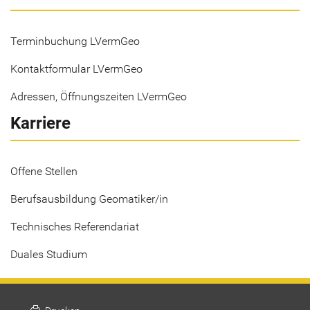
Terminbuchung LVermGeo
Kontaktformular LVermGeo
Adressen, Öffnungszeiten LVermGeo
Karriere
Offene Stellen
Berufsausbildung Geomatiker/in
Technisches Referendariat
Duales Studium
print