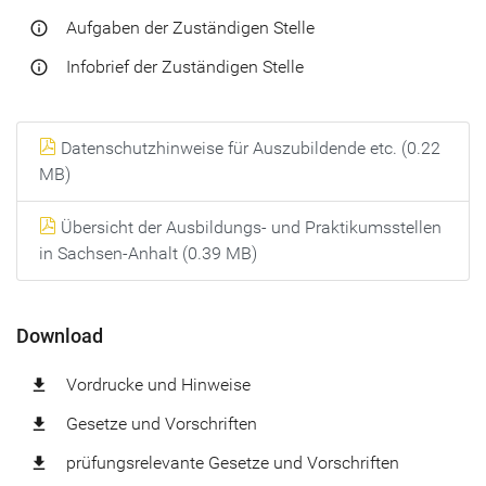
Aufgaben der Zuständigen Stelle
info_outline
Infobrief der Zuständigen Stelle
info_outline
Datenschutzhinweise für Auszubildende etc. (0.22
MB)
Übersicht der Ausbildungs- und Praktikumsstellen
in Sachsen-Anhalt (0.39 MB)
Download
Vordrucke und Hinweise
file_download
Gesetze und Vorschriften
file_download
prüfungsrelevante Gesetze und Vorschriften
file_download