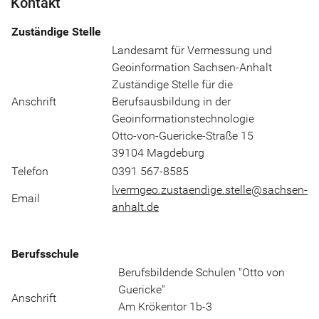
Kontakt
Zuständige Stelle
Landesamt für Vermessung und
Geoinformation Sachsen-Anhalt
Zuständige Stelle für die
Anschrift
Berufsausbildung in der
Geoinformationstechnologie
Otto-von-Guericke-Straße 15
39104 Magdeburg
Telefon
0391 567-8585
lvermgeo.zustaendige.stelle@sachsen-
Email
anhalt.de
Berufsschule
Berufsbildende Schulen "Otto von
Guericke"
Anschrift
Am Krökentor 1b-3