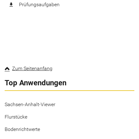
Prüfungsaufgaben
file_download
Zum Seitenanfang
Top Anwendungen
Sachsen-Anhalt-Viewer
Flurstücke
Bodenrichtwerte