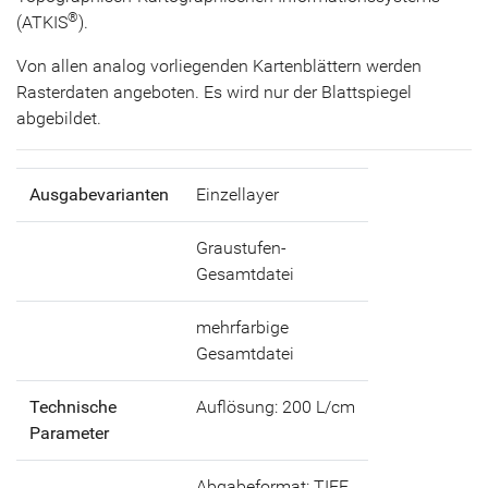
®
(ATKIS
).
Von allen analog vorliegenden Kartenblättern werden
Rasterdaten angeboten. Es wird nur der Blattspiegel
abgebildet.
Ausgabevarianten
Einzellayer
Graustufen-
Gesamtdatei
mehrfarbige
Gesamtdatei
Technische
Auflösung: 200 L/cm
Parameter
Abgabeformat: TIFF