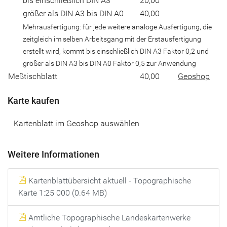
bis einschließlich DIN A3
20,00
größer als DIN A3 bis DIN A0
40,00
Mehrausfertigung: für jede weitere analoge Ausfertigung, die
zeitgleich im selben Arbeitsgang mit der Erstausfertigung
erstellt wird, kommt bis einschließlich DIN A3 Faktor 0,2 und
größer als DIN A3 bis DIN A0 Faktor 0,5 zur Anwendung
Meßtischblatt
40,00
Geoshop
Karte kaufen
Kartenblatt im Geoshop auswählen
Weitere Informationen
Kartenblattübersicht aktuell - Topographische
Karte 1:25 000 (0.64 MB)
Amtliche Topographische Landeskartenwerke