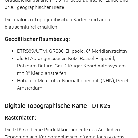
0°06' geographischer Breite
Die analogen Topographischen Karten sind auch
blattschnittfrei erhältlich.
Geodätischer Raumbezug:
ETRS89/UTM, GRS80-Ellipsoid, 6° Meridianstreifen
als BLAU angerissenes Netz: Bessel-Ellipsoid,
Potsdam Datum, Gauß-Krüger-Koordinatensystem
mit 3° Meridianstreifen
Höhen in Meter über Normalhöhennull (NHN), Pegel
Amsterdam
Digitale Topographische Karte - DTK25
Rasterdaten:
Die DTK sind eine Produktkomponente des Amtlichen
Topographisch-Kartographischen Informationssystems