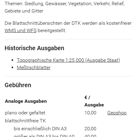
Themen: Siedlung, Gewässer, Vegetation, Verkehr, Relief,
Gebiete und Gitter
Die Blattschnittübersichten der DTK werden als kostenfreier
WMS und WFS
bereitgestellt.
Historische Ausgaben
Topographische Karte 1:25 000 (Ausgabe Staat)
Meßtischblatter
Gebühren
€ /
Analoge Ausgaben
Ausgabe
plano oder gefaltet
10,00
Geoshop
blattschnittfreie TK
bis einschließlich DIN A3
20,00
größer als DIN A3 bis DIN A0
40,00