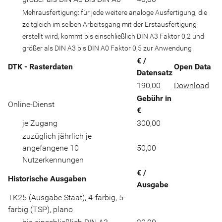
Mehrausfertigung: für jede weitere analoge Ausfertigung, die
zeitgleich im selben Arbeitsgang mit der Erstausfertigung
erstellt wird, kommt bis einschließlich DIN A3 Faktor 0,2 und
größer als DIN A3 bis DIN A0 Faktor 0,5 zur Anwendung
€ /
DTK - Rasterdaten
Open Data
Datensatz
190,00
Download
Gebühr in
Online-Dienst
€
je Zugang
300,00
zuzüglich jährlich je
angefangene 10
50,00
Nutzerkennungen
€ /
Historische Ausgaben
Ausgabe
TK25 (Ausgabe Staat), 4-farbig, 5-
farbig (TSP), plano