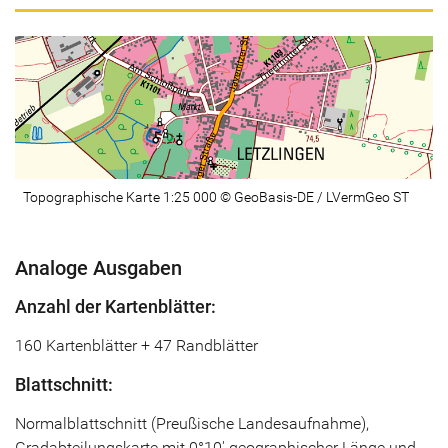
Topographische Karte 1:25 000 © GeoBasis-DE / LVermGeo ST
Analoge Ausgaben
Anzahl der Kartenblätter:
160 Kartenblätter + 47 Randblätter
Blattschnitt:
Normalblattschnitt (Preußische Landesaufnahme),
Gradabteilungskarte mit 0°10' geographischer Länge und