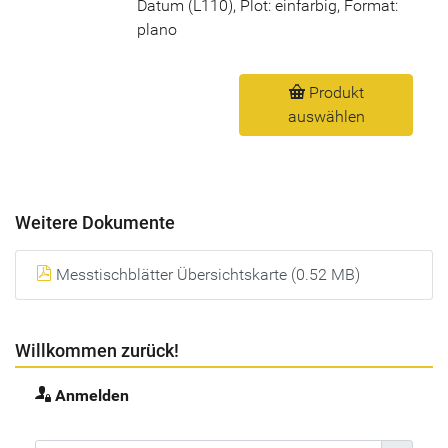
Datum (L110), Plot: einfarbig, Format:
plano
Produkt
auswählen
Weitere Dokumente
Messtischblätter Übersichtskarte (0.52 MB)
Willkommen zurück!
Anmelden