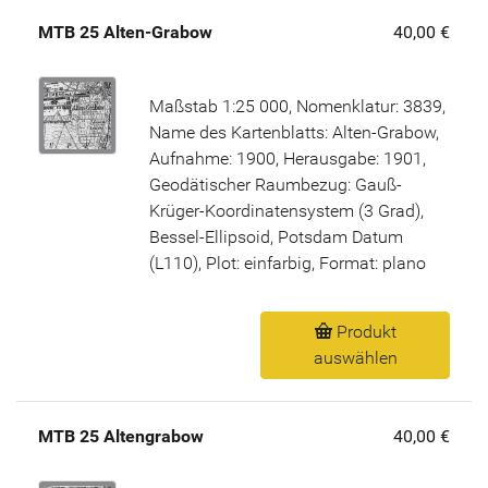
MTB 25 Alten-Grabow
40,00 €
Maßstab 1:25 000, Nomenklatur: 3839,
Name des Kartenblatts: Alten-Grabow,
Aufnahme: 1900, Herausgabe: 1901,
Geodätischer Raumbezug: Gauß-
Krüger-Koordinatensystem (3 Grad),
Bessel-Ellipsoid, Potsdam Datum
(L110), Plot: einfarbig, Format: plano
Produkt
auswählen
MTB 25 Altengrabow
40,00 €