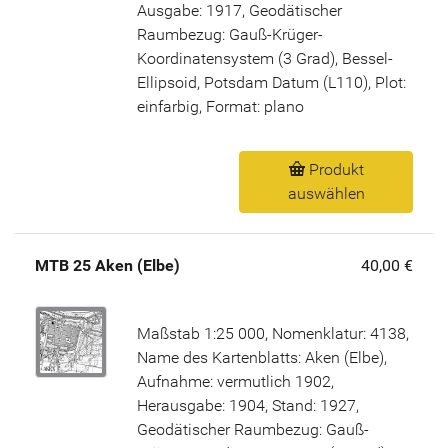
Ausgabe: 1917, Geodätischer
Raumbezug: Gauß-Krüger-
Koordinatensystem (3 Grad), Bessel-
Ellipsoid, Potsdam Datum (L110), Plot:
einfarbig, Format: plano
Produkt
auswählen
MTB 25 Aken (Elbe)
40,00 €
Maßstab 1:25 000, Nomenklatur: 4138,
Name des Kartenblatts: Aken (Elbe),
Aufnahme: vermutlich 1902,
Herausgabe: 1904, Stand: 1927,
Geodätischer Raumbezug: Gauß-