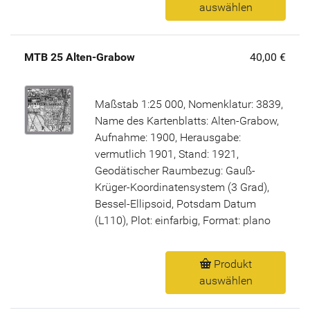
auswählen
MTB 25 Alten-Grabow
40,00 €
Maßstab 1:25 000, Nomenklatur: 3839,
Name des Kartenblatts: Alten-Grabow,
Aufnahme: 1900, Herausgabe:
vermutlich 1901, Stand: 1921,
Geodätischer Raumbezug: Gauß-
Krüger-Koordinatensystem (3 Grad),
Bessel-Ellipsoid, Potsdam Datum
(L110), Plot: einfarbig, Format: plano
Produkt
auswählen