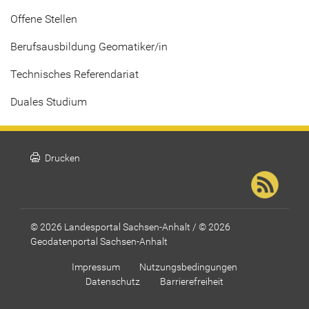
Offene Stellen
Berufsausbildung Geomatiker/in
Technisches Referendariat
Duales Studium
print
Drucken
© 2026 Landesportal Sachsen-Anhalt / © 2026
Geodatenportal Sachsen-Anhalt
Impressum
Nutzungsbedingungen
Datenschutz
Barrierefreiheit