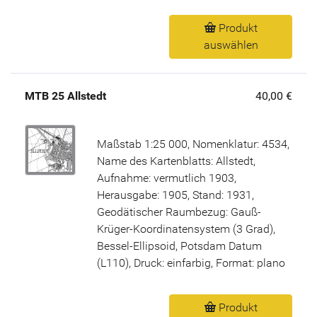
Produkt
auswählen
MTB 25 Allstedt
40,00 €
Maßstab 1:25 000, Nomenklatur: 4534,
Name des Kartenblatts: Allstedt,
Aufnahme: vermutlich 1903,
Herausgabe: 1905, Stand: 1931,
Geodätischer Raumbezug: Gauß-
Krüger-Koordinatensystem (3 Grad),
Bessel-Ellipsoid, Potsdam Datum
(L110), Druck: einfarbig, Format: plano
Produkt