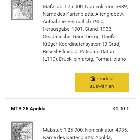
Maßstab 1:25 000, Nomenklatur: 3839,
Name des Kartenblatts: Altengrabow,
Aufnahme: vermutlich 1900,
Herausgabe: 1901, Stand: 1938,
Geodätischer Raumbezug: Gauß-
Krüger-Koordinatensystem (3 Grad),
Bessel-Ellipsoid, Potsdam Datum
(L110), Druck: einfarbig, Format: plano
Produkt
auswählen
MTB 25 Apolda
40,00 €
Maßstab 1:25 000, Nomenklatur: 4935,
Name des Kartenblatts: Apolda,