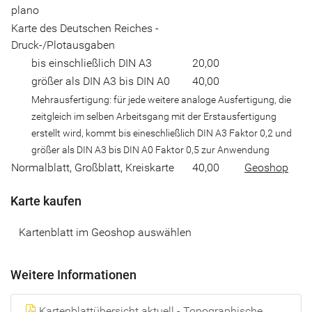
plano
Karte des Deutschen Reiches -
Druck-/Plotausgaben
bis einschließlich DIN A3
20,00
größer als DIN A3 bis DIN A0
40,00
Mehrausfertigung: für jede weitere analoge Ausfertigung, die
zeitgleich im selben Arbeitsgang mit der Erstausfertigung
erstellt wird, kommt bis eineschließlich DIN A3 Faktor 0,2 und
größer als DIN A3 bis DIN A0 Faktor 0,5 zur Anwendung
Normalblatt, Großblatt, Kreiskarte
40,00
Geoshop
Karte kaufen
Kartenblatt im Geoshop auswählen
Weitere Informationen
Kartenblattübersicht aktuell - Topographische