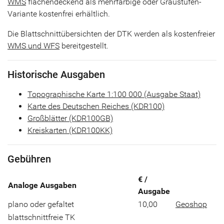
WMS
flächendeckend als mehrfarbige oder Graustufen-
Variante kostenfrei erhältlich.
Die Blattschnittübersichten der DTK werden als kostenfreier
WMS und WFS
bereitgestellt.
Historische Ausgaben
Topographische Karte 1:100 000 (Ausgabe Staat)
Karte des Deutschen Reiches (KDR100)
Großblätter (KDR100GB)
Kreiskarten (KDR100KK)
Gebühren
€ /
Analoge Ausgaben
Ausgabe
plano oder gefaltet
10,00
Geoshop
blattschnittfreie TK