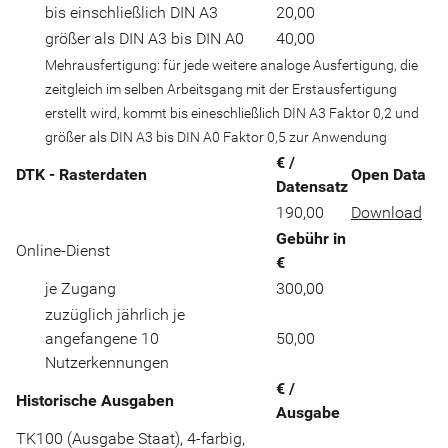
bis einschließlich DIN A3
20,00
größer als DIN A3 bis DIN A0
40,00
Mehrausfertigung: für jede weitere analoge Ausfertigung, die
zeitgleich im selben Arbeitsgang mit der Erstausfertigung
erstellt wird, kommt bis eineschließlich DIN A3 Faktor 0,2 und
größer als DIN A3 bis DIN A0 Faktor 0,5 zur Anwendung
€ /
DTK - Rasterdaten
Open Data
Datensatz
190,00
Download
Gebühr in
Online-Dienst
€
je Zugang
300,00
zuzüglich jährlich je
angefangene 10
50,00
Nutzerkennungen
€ /
Historische Ausgaben
Ausgabe
TK100 (Ausgabe Staat), 4-farbig,