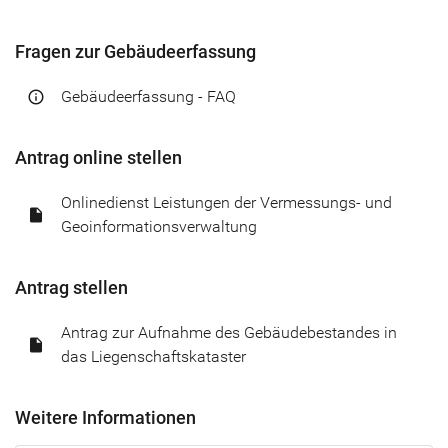
Fragen zur Gebäudeerfassung
Gebäudeerfassung - FAQ
info_outline
Antrag online stellen
Onlinedienst Leistungen der Vermessungs- und
insert_drive_file
Geoinformationsverwaltung
Antrag stellen
Antrag zur Aufnahme des Gebäudebestandes in
insert_drive_file
das Liegenschaftskataster
Weitere Informationen