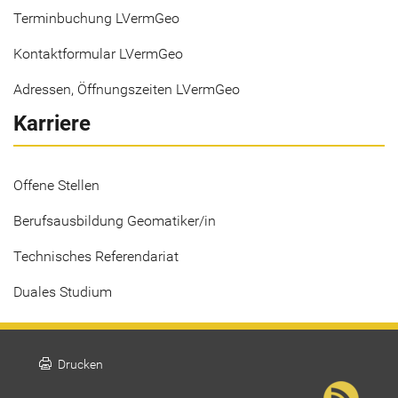
Terminbuchung LVermGeo
Kontaktformular LVermGeo
Adressen, Öffnungszeiten LVermGeo
Karriere
Offene Stellen
Berufsausbildung Geomatiker/in
Technisches Referendariat
Duales Studium
print
Drucken