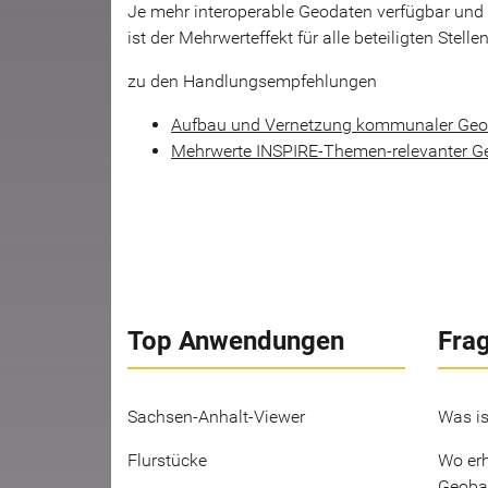
Je mehr interoperable Geodaten verfügbar und 
ist der Mehrwerteffekt für alle beteiligten Stellen
zu den Handlungsempfehlungen
Aufbau und Vernetzung kommunaler Geo
Mehrwerte INSPIRE-Themen-relevanter G
Top Anwendungen
Fra
Sachsen-Anhalt-Viewer
Was is
Flurstücke
Wo erh
Geoba