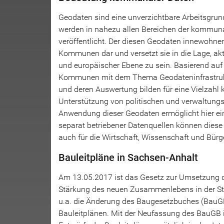
Geodaten sind eine unverzichtbare Arbeitsgru
werden in nahezu allen Bereichen der kommuna
veröffentlicht. Der diesen Geodaten innewohnen
Kommunen dar und versetzt sie in die Lage, akt
und europäischer Ebene zu sein. Basierend auf 
Kommunen mit dem Thema Geodateninfrastrukt
und deren Auswertung bilden für eine Vielzah
Unterstützung von politischen und verwaltung
Anwendung dieser Geodaten ermöglicht hier e
separat betriebener Datenquellen können diese
auch für die Wirtschaft, Wissenschaft und Bür
Bauleitpläne in Sachsen-Anhalt
Am 13.05.2017 ist das Gesetz zur Umsetzung d
Stärkung des neuen Zusammenlebens in der Stad
u.a. die Änderung des Baugesetzbuches (BauGB)
Bauleitplänen. Mit der Neufassung des BauGB i