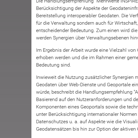
Die Handlungsempfehlung "Mehrwerte INSPIRE-T
Berücksichtigung der Aspekte der Geodateninfr
Bereitstellung interoperabler Geodaten. Die Ver
für die Verwaltung sondern auch für Wirtschaft,
entscheidender Bedeutung. Zum einen wird die 
werden Synergien über Verwaltungsebenen hin
Im Ergebnis der Arbeit wurde eine Vielzahl vo
erhoben werden und die im Rahmen einer geme
Bedeutung sind.
Inwieweit die Nutzung zusätzlicher Synergien mi
Geodaten über Web-Dienste und Geoportale einh
würde, beschreibt die Handlungsempfehlung "
Basierend auf den Nutzeranforderungen und d
Komponenten eines Geoportals sowie die techn
unter Berücksichtigung internationaler Normen 
Datenschutzes u. a. auf Aspekte wie die Visua
Geodatensätzen bis hin zur Option der aktiven