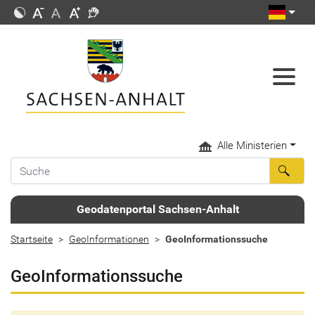
Alle Ministerien
Geodatenportal Sachsen-Anhalt
Startseite
GeoInformationen
GeoInformationssuche
GeoInformationssuche