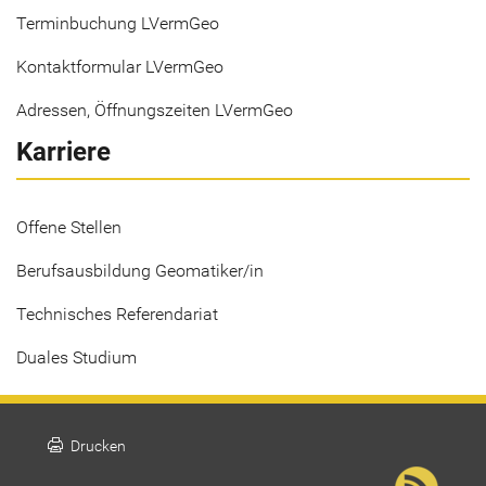
Terminbuchung LVermGeo
Kontaktformular LVermGeo
Adressen, Öffnungszeiten LVermGeo
Karriere
Offene Stellen
Berufsausbildung Geomatiker/in
Technisches Referendariat
Duales Studium
print
Drucken