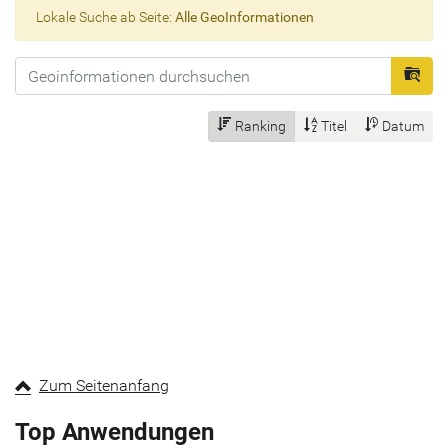
Lokale Suche ab Seite:
Alle GeoInformationen
Hier
Ranking
Titel
Datum
Zum Seitenanfang
Top Anwendungen