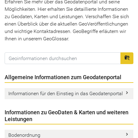
Erfahren Sie mehr über das Geodatenportal und seine
Möglichkeiten. Hier erhalten Sie detaillierte Informationen
zu Geodaten, Karten und Leistungen. Verschaffen Sie sich
einen Überblick über die aktuellen GeoVeröffentlichungen
und wichtige Kontaktadressen. GeoBegriffe erläutern wir
Ihnen in unserem GeoGlossar.
For
Allgemeine Informationen zum Geodatenportal
keyboard_arrow_right
Informationen für den Einstieg in das Geodatenportal
Informationen zu GeoDaten & Karten und weiteren
Leistungen
keyboard_arrow_right
Bodenordnung