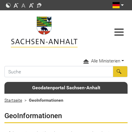
Alle Ministerien
Geodatenportal Sachsen-Anhalt
Startseite
GeoInformationen
GeoInformationen