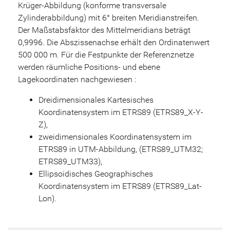
Krüger-Abbildung (konforme transversale
Zylinderabbildung) mit 6° breiten Meridianstreifen.
Der Maßstabsfaktor des Mittelmeridians beträgt
0,9996. Die Abszissenachse erhält den Ordinatenwert
500 000 m. Für die Festpunkte der Referenznetze
werden räumliche Positions- und ebene
Lagekoordinaten nachgewiesen :
Dreidimensionales Kartesisches
Koordinatensystem im ETRS89 (ETRS89_X-Y-
Z),
zweidimensionales Koordinatensystem im
ETRS89 in UTM-Abbildung, (ETRS89_UTM32;
ETRS89_UTM33),
Ellipsoidisches Geographisches
Koordinatensystem im ETRS89 (ETRS89_Lat-
Lon).