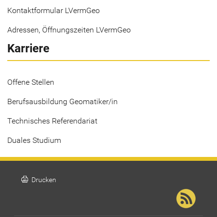
Kontaktformular LVermGeo
Adressen, Öffnungszeiten LVermGeo
Karriere
Offene Stellen
Berufsausbildung Geomatiker/in
Technisches Referendariat
Duales Studium
print
Drucken