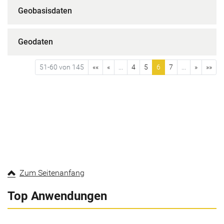
Geobasisdaten
Geodaten
51-60 von 145
««
«
...
4
5
6
7
...
»
»»
Zum Seitenanfang
Top Anwendungen