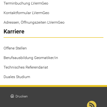
Terminbuchung LVermGeo
Kontaktformular LVermGeo
Adressen, Öffnungszeiten LVermGeo
Karriere
Offene Stellen
Berufsausbildung Geomatiker/in
Technisches Referendariat
Duales Studium
print
Drucken