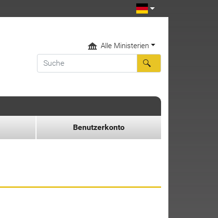
Alle Ministerien
Benutzerkonto