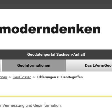
Geodatenportal Sachsen-Anhalt
GeoInformationen
Das LVermGeo
ionen
GeoGlossar
Erklärungen zu GeoBegriffen
der Vermessung und Geoinformation.