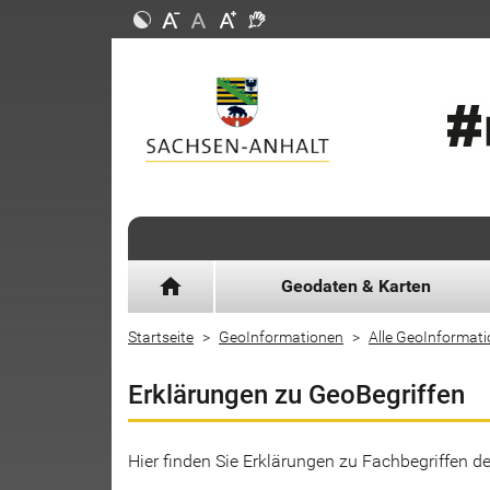
home
Geodaten & Karten
Startseite
GeoInformationen
Alle GeoInformat
Erklärungen zu GeoBegriffen
Hier finden Sie Erklärungen zu Fachbegriffen 