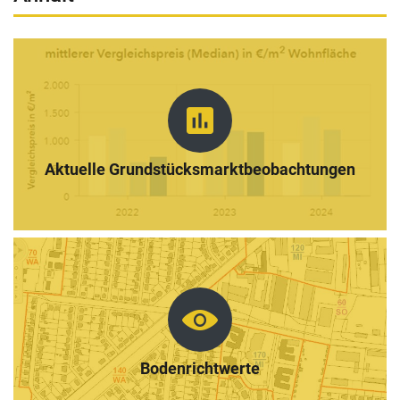
assessment
Aktuelle Grundstücksmarktbeobachtungen
Bodenrichtwerte