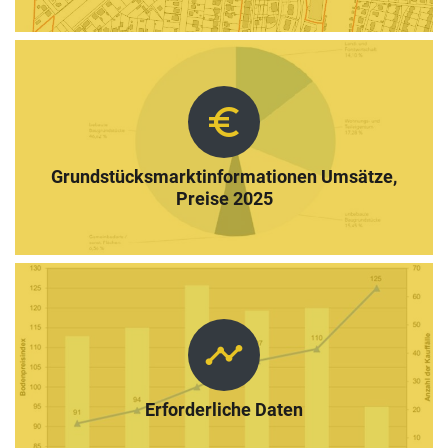
euro_symbol
Grundstücksmarktinformationen Umsätze,
Preise 2025
timeline
Erforderliche Daten