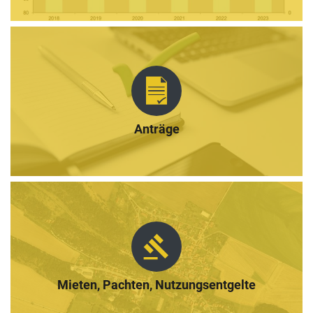
Anträge
gavel
Mieten, Pachten, Nutzungsentgelte