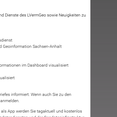
 und Dienste des LVermGeo sowie Neuigkeiten zu
sdienst
nd Geoinformation Sachsen-Anhalt
ormationen im Dashboard visualisiert
alisiert
iefes informiert. Wenn auch Sie zu den
anmelden.
r als App werden Sie tagaktuell und kostenlos