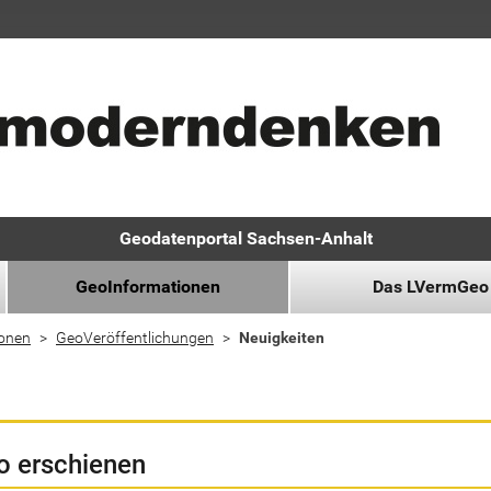
Geodatenportal Sachsen-Anhalt
GeoInformationen
Das LVermGeo
ionen
GeoVeröffentlichungen
Neuigkeiten
o erschienen