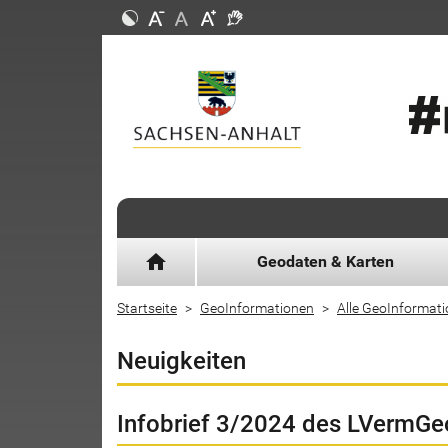
home
Geodaten & Karten
Startseite
GeoInformationen
Alle GeoInformat
Neuigkeiten
Infobrief 3/2024 des LVermGe