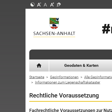
home
Geodaten & Karten
Startseite
GeoInformationen
Alle GeoInformat
Informationen zum Liegenschaftskataster
Rechtliche Voraussetzung
Fachrechtliche Voraussetzungen zur Nut