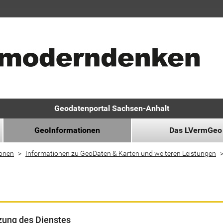
Geodatenportal Sachsen-Anhalt
GeoInformationen
Das LVermGeo
ionen
Informationen zu GeoDaten & Karten und weiteren Leistungen
zung des Dienstes