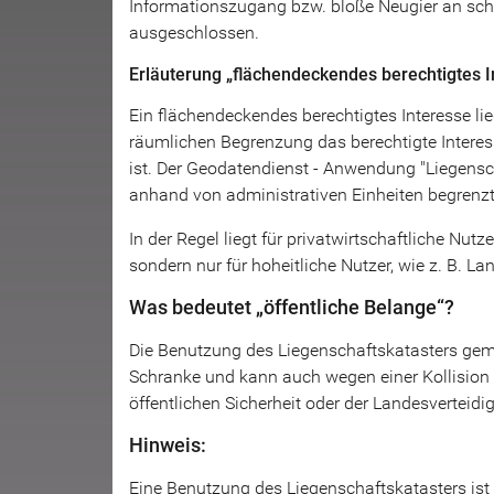
Informationszugang bzw. bloße Neugier an sch
ausgeschlossen.
Erläuterung „flächendeckendes berechtigtes I
Ein flächendeckendes berechtigtes Interesse lie
räumlichen Begrenzung das berechtigte Intere
ist. Der Geodatendienst - Anwendung "Liegensch
anhand von administrativen Einheiten begrenzt 
In der Regel liegt für privatwirtschaftliche Nut
sondern nur für hoheitliche Nutzer, wie z. B. L
Was bedeutet „öffentliche Belange“?
Die Benutzung des Liegenschaftskatasters gem
Schranke und kann auch wegen einer Kollision m
öffentlichen Sicherheit oder der Landesverteidi
Hinweis:
Eine Benutzung des Liegenschaftskatasters is