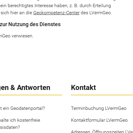
 ein berechtigtes Interesse haben, z. B. durch Erteilung
sich hier an die
Geokompetenz-Center
des LVermGeo.
zur Nutzung des Dienstes
mGeo verwiesen.
gen & Antworten
Kontakt
t ein Geodatenportal?
Terminbuchung LVermGeo
alte ich kostenfreie
Kontaktformular LVermGeo
sisdaten?
Adressen, Öffnungszeiten LV