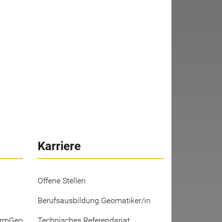
Karriere
Offene Stellen
Berufsausbildung Geomatiker/in
ermGeo
Technisches Referendariat