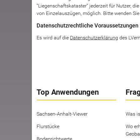
"Liegenschaftskataster" jederzeit für Nutzer, die
von Einzelauszügen, möglich. Bitte wenden Sie 
Datenschutzrechtliche Voraussetzungen 
Es wird auf die
Datenschutzerklärung
des LVer
Top Anwendungen
Fra
Sachsen-Anhalt-Viewer
Was is
Flurstücke
Wo erh
Geoba
Bodenrichtwerte