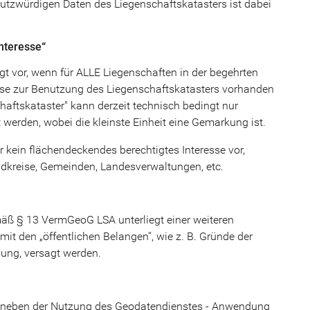
utzwürdigen Daten des Liegenschaftskatasters ist dabei
nteresse“
gt vor, wenn für ALLE Liegenschaften in der begehrten
sse zur Benutzung des Liegenschaftskatasters vorhanden
aftskataster" kann derzeit technisch bedingt nur
werden, wobei die kleinste Einheit eine Gemarkung ist.
zer kein flächendeckendes berechtigtes Interesse vor,
andkreise, Gemeinden, Landesverwaltungen, etc.
äß § 13 VermGeoG LSA unterliegt einer weiteren
it den „öffentlichen Belangen“, wie z. B. Gründe der
gung, versagt werden.
t neben der Nutzung des Geodatendienstes - Anwendung