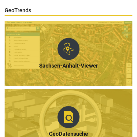
GeoTrends
Sachsen-Anhalt-Viewer
GeoDatensuche