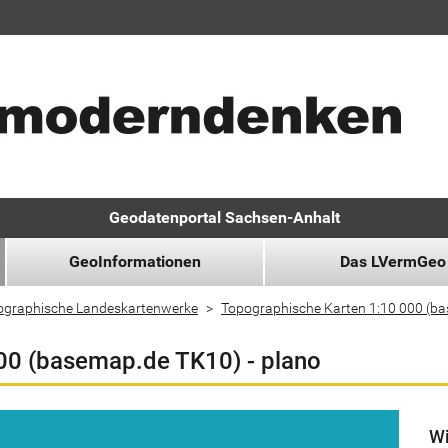
Geodatenportal Sachsen-Anhalt
GeoInformationen
Das LVermGeo
ographische Landeskartenwerke
Topographische Karten 1:10 000 (b
00 (basemap.de TK10) - plano
Wi