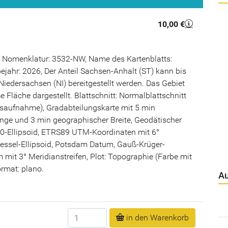
10,00 €
 Nomenklatur: 3532-NW, Name des Kartenblatts:
jahr: 2026, Der Anteil Sachsen-Anhalt (ST) kann bis
iedersachsen (NI) bereitgestellt werden. Das Gebiet
e Fläche dargestellt. Blattschnitt: Normalblattschnitt
saufnahme), Gradabteilungskarte mit 5 min
nge und 3 min geographischer Breite, Geodätischer
-Ellipsoid, ETRS89 UTM-Koordinaten mit 6°
Bessel-Ellipsoid, Potsdam Datum, Gauß-Krüger-
mit 3° Meridianstreifen, Plot: Topographie (Farbe mit
rmat: plano.
Au
Anzahl
in den Warenkorb