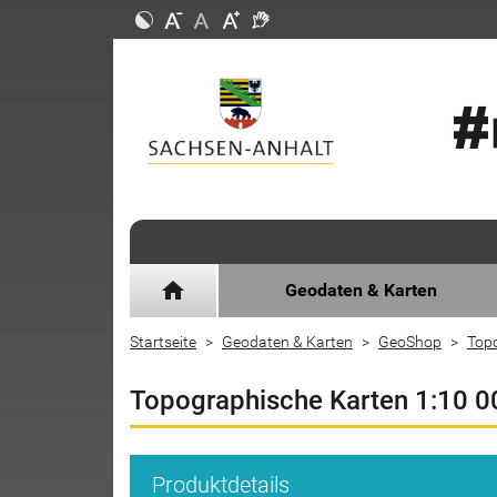
home
Geodaten & Karten
Startseite
Geodaten & Karten
GeoShop
Top
Topographische Karten 1:10 0
Produktdetails