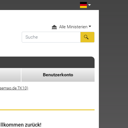
Alle Ministerien
Benutzerkonto
asemap.de TK10)
llkommen zurück!