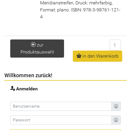
Meridianstreifen, Druck: mehrfarbig,
Format: plano. ISBN: 978-3-98761-121-
4
Anzahl
zur
Produktauswahl
in den Warenkorb
Willkommen zurück!
Anmelden