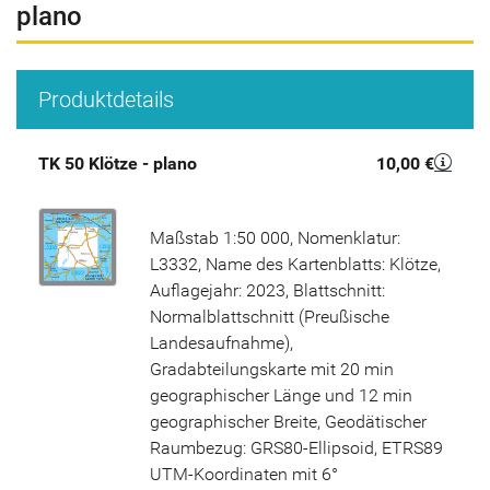
plano
Produktdetails
TK 50 Klötze - plano
10,00 €
Maßstab 1:50 000, Nomenklatur:
L3332, Name des Kartenblatts: Klötze,
Auflagejahr: 2023, Blattschnitt:
Normalblattschnitt (Preußische
Landesaufnahme),
Gradabteilungskarte mit 20 min
geographischer Länge und 12 min
geographischer Breite, Geodätischer
Raumbezug: GRS80-Ellipsoid, ETRS89
UTM-Koordinaten mit 6°