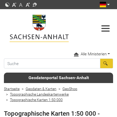
Alle Ministerien
Geodatenportal Sachsen-Anhalt
Startseite
Geodaten & Karten
GeoShop
Topographische Landeskartenwerke
Topographische Karten 1:50 000
Topographische Karten 1:50 000 -