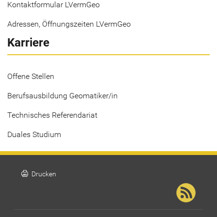
Kontaktformular LVermGeo
Adressen, Öffnungszeiten LVermGeo
Karriere
Offene Stellen
Berufsausbildung Geomatiker/in
Technisches Referendariat
Duales Studium
print
Drucken