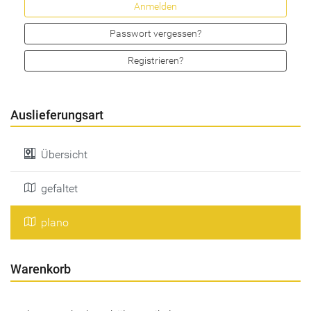
Passwort vergessen?
Registrieren?
Auslieferungsart
Übersicht
gefaltet
plano
Warenkorb