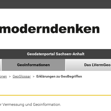
Geodatenportal Sachsen-Anhalt
GeoInformationen
Das LVermGeo
ionen
GeoGlossar
Erklärungen zu GeoBegriffen
der Vermessung und Geoinformation.