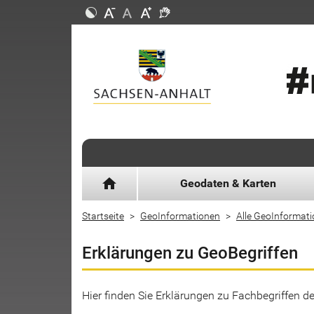
home
Geodaten & Karten
Startseite
GeoInformationen
Alle GeoInformat
Erklärungen zu GeoBegriffen
Hier finden Sie Erklärungen zu Fachbegriffen 