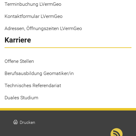
Terminbuchung LVermGeo
Kontaktformular LVermGeo
Adressen, Öffnungszeiten LVermGeo
Karriere
Offene Stellen
Berufsausbildung Geomatiker/in
Technisches Referendariat
Duales Studium
print
Drucken