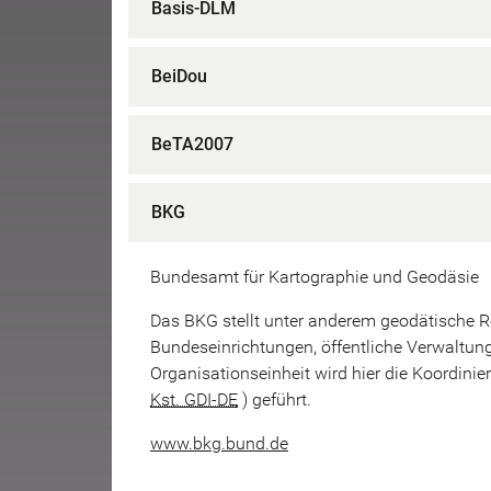
Basis-DLM
BeiDou
BeTA2007
BKG
Bundesamt für Kartographie und Geodäsie
Das BKG stellt unter anderem geodätische 
Bundeseinrichtungen, öffentliche Verwaltung,
Organisationseinheit wird hier die Koordinie
Kst. GDI-DE
) geführt.
www.bkg.bund.de