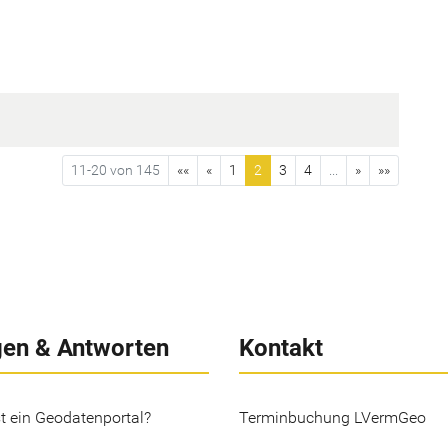
11-20 von 145
««
«
1
2
3
4
...
»
»»
gen & Antworten
Kontakt
t ein Geodatenportal?
Terminbuchung LVermGeo