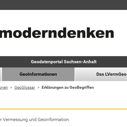
Geodatenportal Sachsen-Anhalt
GeoInformationen
Das LVermGeo
ionen
GeoGlossar
Erklärungen zu GeoBegriffen
der Vermessung und Geoinformation.