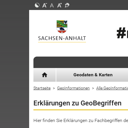
home
Geodaten & Karten
Startseite
GeoInformationen
Alle GeoInformat
Erklärungen zu GeoBegriffen
Hier finden Sie Erklärungen zu Fachbegriffen 