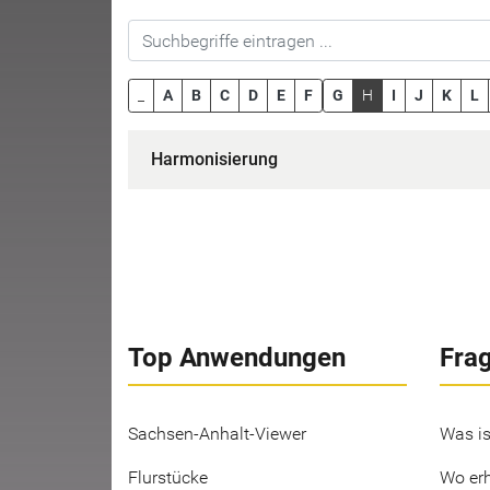
_
A
B
C
D
E
F
G
H
I
J
K
L
Harmonisierung
Top Anwendungen
Fra
Sachsen-Anhalt-Viewer
Was is
Flurstücke
Wo erh