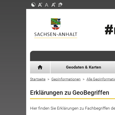
home
Geodaten & Karten
Startseite
GeoInformationen
Alle GeoInformat
Erklärungen zu GeoBegriffen
Hier finden Sie Erklärungen zu Fachbegriffen 