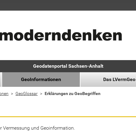
Geodatenportal Sachsen-Anhalt
GeoInformationen
Das LVermGeo
ionen
GeoGlossar
Erklärungen zu GeoBegriffen
der Vermessung und Geoinformation.