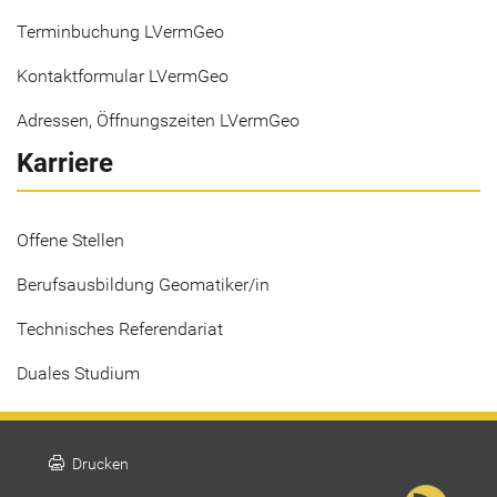
Terminbuchung LVermGeo
Kontaktformular LVermGeo
Adressen, Öffnungszeiten LVermGeo
Karriere
Offene Stellen
Berufsausbildung Geomatiker/in
Technisches Referendariat
Duales Studium
print
Drucken