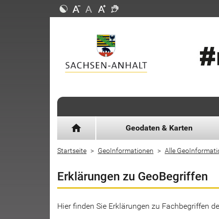
home
Geodaten & Karten
Startseite
GeoInformationen
Alle GeoInformat
Erklärungen zu GeoBegriffen
Hier finden Sie Erklärungen zu Fachbegriffen 