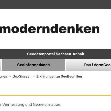
Geodatenportal Sachsen-Anhalt
GeoInformationen
Das LVermGeo
ionen
GeoGlossar
Erklärungen zu GeoBegriffen
der Vermessung und Geoinformation.