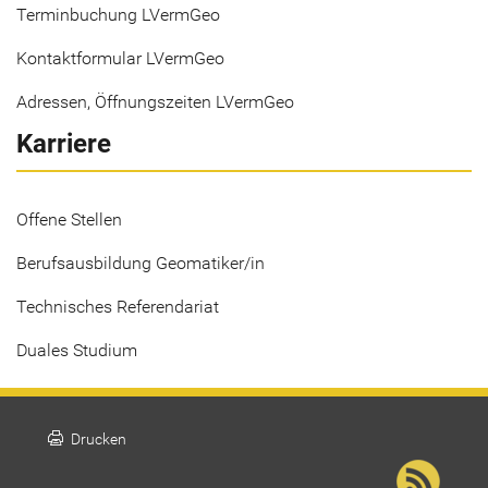
Terminbuchung LVermGeo
Kontaktformular LVermGeo
Adressen, Öffnungszeiten LVermGeo
Karriere
Offene Stellen
Berufsausbildung Geomatiker/in
Technisches Referendariat
Duales Studium
print
Drucken