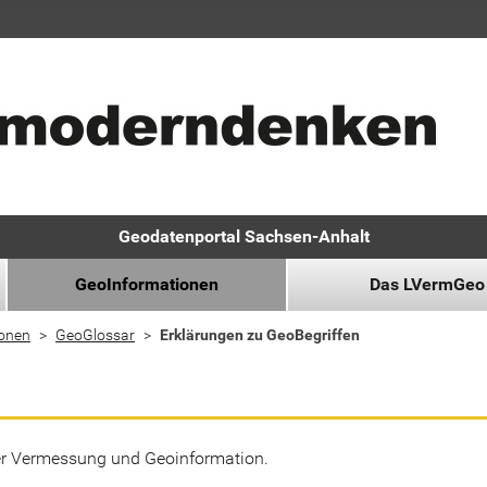
Geodatenportal Sachsen-Anhalt
GeoInformationen
Das LVermGeo
ionen
GeoGlossar
Erklärungen zu GeoBegriffen
der Vermessung und Geoinformation.