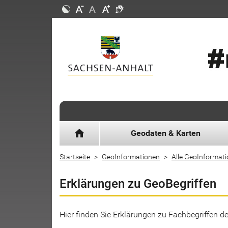
home
Geodaten & Karten
Startseite
GeoInformationen
Alle GeoInformat
Erklärungen zu GeoBegriffen
Hier finden Sie Erklärungen zu Fachbegriffen 