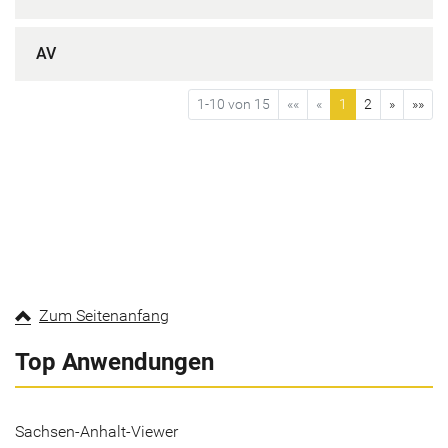
AV
1-10 von 15
««
«
1
2
»
»»
Zum Seitenanfang
Top Anwendungen
Sachsen-Anhalt-Viewer