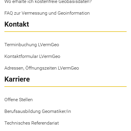
Wo erhalte ich kostenfreie Geobasisdaten?
FAQ zur Vermessung und Geoinformation
Kontakt
Terminbuchung LVermGeo
Kontaktformular LVermGeo
Adressen, Öffnungszeiten LVermGeo
Karriere
Offene Stellen
Berufsausbildung Geomatiker/in
Technisches Referendariat