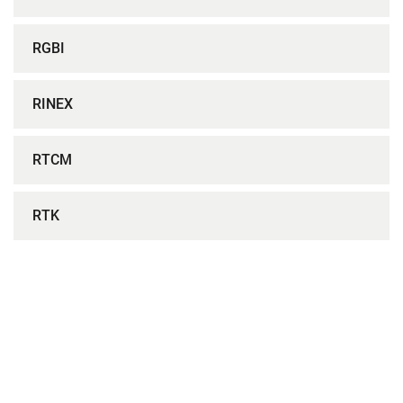
RGBI
RINEX
RTCM
RTK