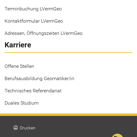
Terminbuchung LVermGeo
Kontaktformular LVermGeo
Adressen, Öffnungszeiten LVermGeo
Karriere
Offene Stellen
Berufsausbildung Geomatiker/in
Technisches Referendariat
Duales Studium
print
Drucken