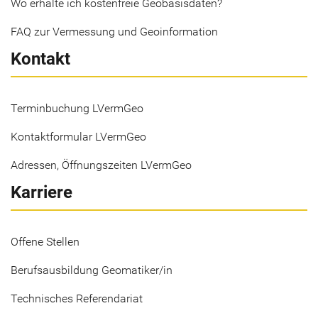
Wo erhalte ich kostenfreie Geobasisdaten?
FAQ zur Vermessung und Geoinformation
Kontakt
Terminbuchung LVermGeo
Kontaktformular LVermGeo
Adressen, Öffnungszeiten LVermGeo
Karriere
Offene Stellen
Berufsausbildung Geomatiker/in
Technisches Referendariat