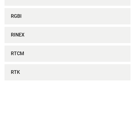
RGBI
RINEX
RTCM
RTK