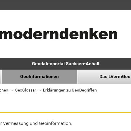
Geodatenportal Sachsen-Anhalt
GeoInformationen
Das LVermGeo
ionen
GeoGlossar
Erklärungen zu GeoBegriffen
der Vermessung und Geoinformation.