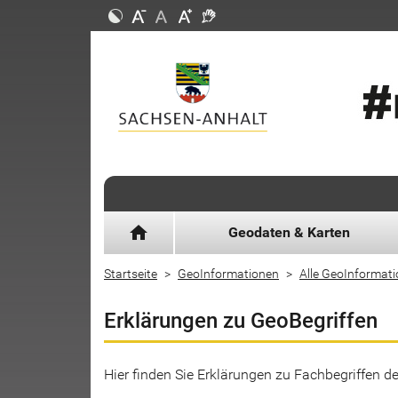
home
Geodaten & Karten
Startseite
GeoInformationen
Alle GeoInformat
Erklärungen zu GeoBegriffen
Hier finden Sie Erklärungen zu Fachbegriffen 