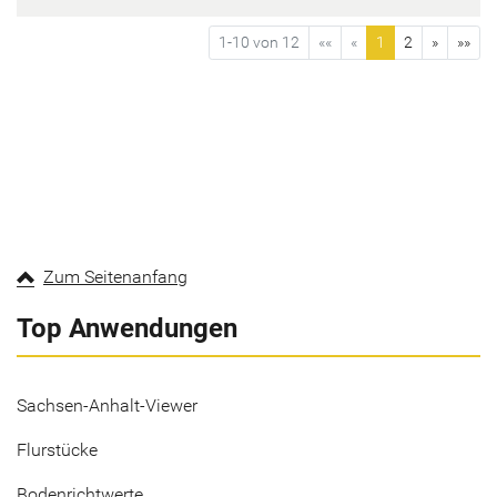
1-10 von 12
««
«
1
2
»
»»
Zum Seitenanfang
Top Anwendungen
Sachsen-Anhalt-Viewer
Flurstücke
Bodenrichtwerte