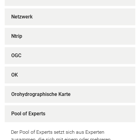
Netzwerk
Ntrip
OGC
OK
Orohydrographische Karte
Pool of Experts
Der Pool of Experts setzt sich aus Experten
zusammen, die sich mit einem oder mehreren