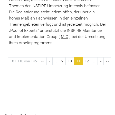
Themen der INSPIRE Umsetzung intensiv befassen.
Die Registrierung steht jedem offen, der über ein
hohes Maß an Fachwissen in den einzelnen
Themengebieten verfügt und ist jederzeit möglich. Der
„Pool of Experts" unterstützt die INSPIRE Maintance
and Implementation Group (
MIG
) bei der Umsetzung
ihres Arbeitsprogramms.
101-110 von 145
««
«
...
9
10
11
12
...
»
»»