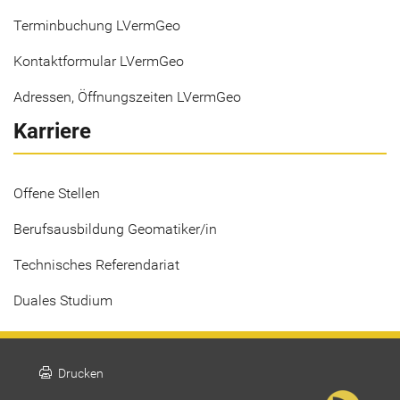
Terminbuchung LVermGeo
Kontaktformular LVermGeo
Adressen, Öffnungszeiten LVermGeo
Karriere
Offene Stellen
Berufsausbildung Geomatiker/in
Technisches Referendariat
Duales Studium
print
Drucken