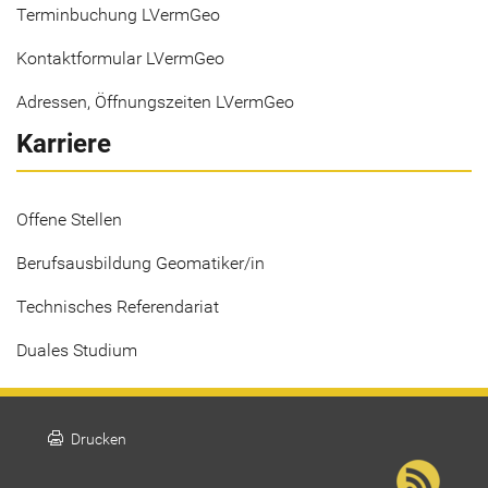
Terminbuchung LVermGeo
Kontaktformular LVermGeo
Adressen, Öffnungszeiten LVermGeo
Karriere
Offene Stellen
Berufsausbildung Geomatiker/in
Technisches Referendariat
Duales Studium
print
Drucken