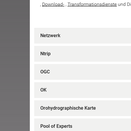
,
Download-
,
Transformationsdienste
und Di
Netzwerk
Ntrip
OGC
OK
Orohydrographische Karte
Pool of Experts