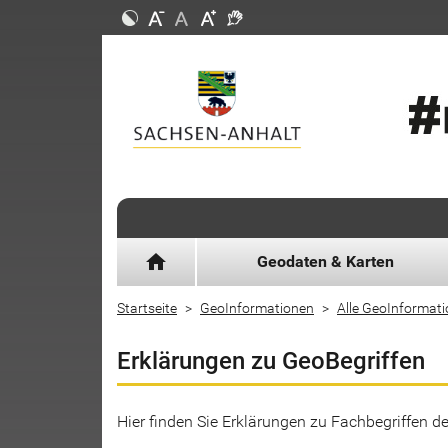
home
Geodaten & Karten
Startseite
GeoInformationen
Alle GeoInformat
Erklärungen zu GeoBegriffen
Hier finden Sie Erklärungen zu Fachbegriffen 