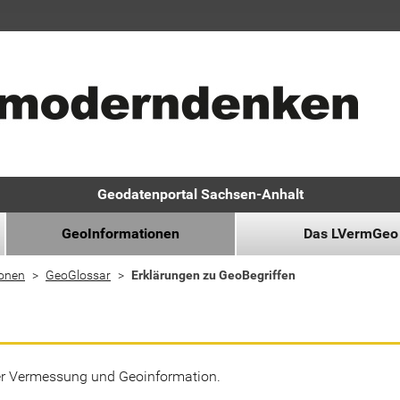
Geodatenportal Sachsen-Anhalt
GeoInformationen
Das LVermGeo
ionen
GeoGlossar
Erklärungen zu GeoBegriffen
der Vermessung und Geoinformation.