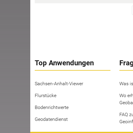
Top Anwendungen
Fra
Sachsen-Anhalt-Viewer
Was is
Flurstücke
Wo erh
Geoba
Bodenrichtwerte
FAQ z
Geodatendienst
Geoin